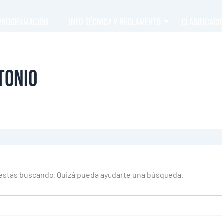
PROGRAMACIÓN
INFO TÉCNICA Y REGLAMENTO
CLASIFICACI
tonio
estás buscando. Quizá pueda ayudarte una búsqueda.