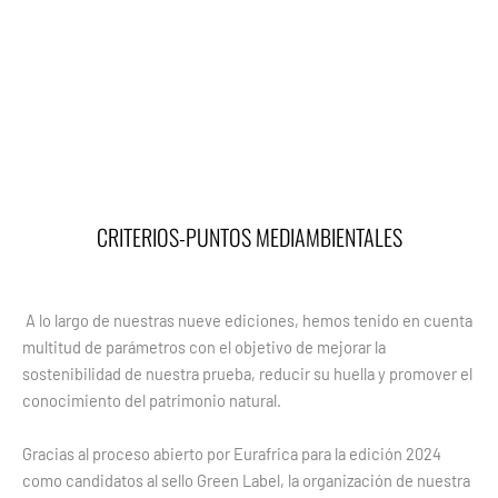
Ir
al
contenido
CRITERIOS-PUNTOS MEDIAMBIENTALES
A lo largo de nuestras nueve ediciones, hemos tenido en cuenta
multitud de parámetros con el objetivo de mejorar la
sostenibilidad de nuestra prueba, reducir su huella y promover el
conocimiento del patrimonio natural.
Gracias al proceso abierto por Eurafrica para la edición 2024
como candidatos al sello Green Label, la organización de nuestra